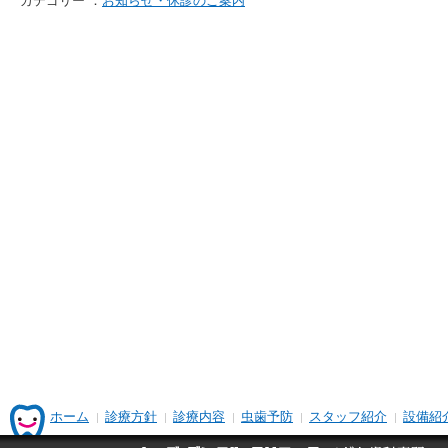
カテゴリー ：
お知らせ・休診のご案内
ホーム
診療方針
診療内容
虫歯予防
スタッフ紹介
設備紹