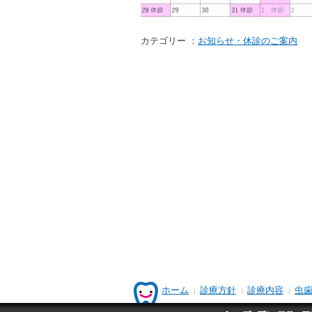
カテゴリー ：
お知らせ・休診のご案内
ホーム
診療方針
診療内容
虫